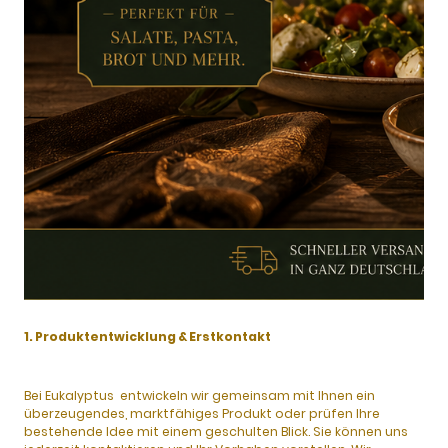
1. Produktentwicklung & Erstkontakt
Bei Eukalyptus entwickeln wir gemeinsam mit Ihnen ein
überzeugendes, marktfähiges Produkt oder prüfen Ihre
bestehende Idee mit einem geschulten Blick. Sie können uns