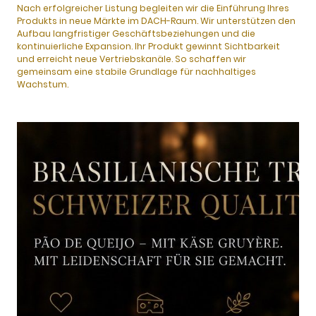
Nach erfolgreicher Listung begleiten wir die Einführung Ihres
Produkts in neue Märkte im DACH-Raum. Wir unterstützen den
Aufbau langfristiger Geschäftsbeziehungen und die
kontinuierliche Expansion. Ihr Produkt gewinnt Sichtbarkeit
und erreicht neue Vertriebskanäle. So schaffen wir
gemeinsam eine stabile Grundlage für nachhaltiges
Wachstum.